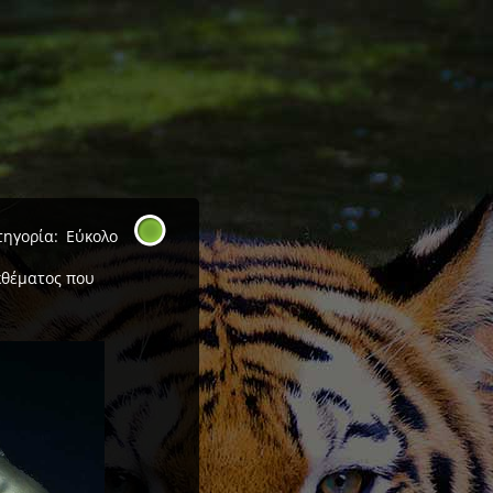
τηγορία:
Εύκολο
κθέματος που