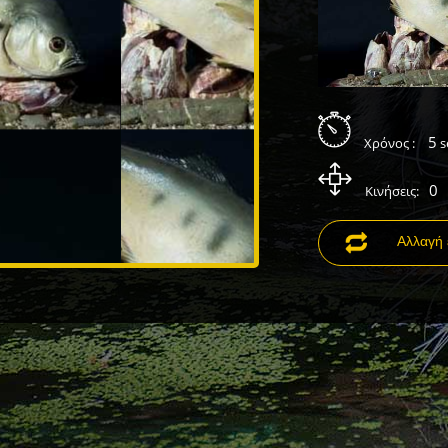
5
Χρόνος :
s
0
Κινήσεις:
Αλλαγή 