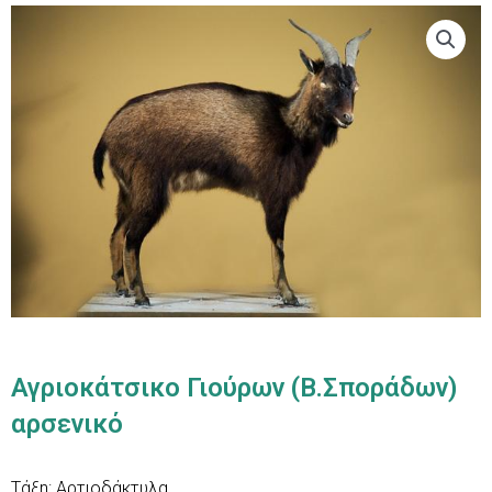
Αγριοκάτσικο Γιούρων (Β.Σποράδων)
αρσενικό
Τάξη: Αρτιοδάκτυλα