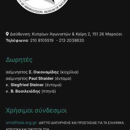
Διεύθυνση: Κυπρίων Αγωνιστών & Καϊρη 2, 151 26 Μαρούσι
Τηλέφωνα
: 210 8105519 - 213 2038620
Δωρητές
αείμνηστος
Σ. Οικονομίδης
(κοχύλια)
αείμνηστος
Paul Shaider
(έντομα)
κ.
Slegfried Steiner
(έντομα)
κ.
Β. Βασιλειάδης
(πτηνά)
Χρήσιμοι σύνδεσμοι
amaltheia.org.gr
ΔΙΚΤΥΟ ΔΙΑΤΗΡΗΣΗΣ ΚΑΙ ΠΡΟΣΤΑΣΙΑΣ ΓΙΑ ΤΑ ΕΛΛΗΝΙΚΑ
ΑΓΡΟΤΙΚΑ ΚΑΙ ΟΙΚΟΣΙΤΑ ΖΩΑ