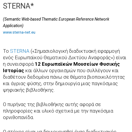
STERNA*
(Semantic Web-based Thematic European Reference Network
Application)
www.sterna-net.eu
To
STERNA
(«Σημασιολογική διαδικτυακή εφαρμογή
ενός Ευρωπαϊκού Θεματικού Δικτύου Αναφοράς») είναι
η συνεισφορά
12 Ευρωπαϊκών Μουσείων Φυσικής
Ιστορίας
και άλλων οργανισμών που συλλέγουν και
διαθέτουν δεδομένα πάνω σε θέματα βιοποικιλότητας
και άγριας φύσης, στην δημιουργία μιας παγκόσμιας
ψηφιακής βιβλιοθήκης.
Ο πυρήνας της βιβλιοθήκης αυτής αφορά σε
πληροφορίες και υλικό σχετικά με την παγκόσμια
ορνιθοπανίδα.
Ο στόχος είναι να δημιουργηθεί ένας διαδικτυακός