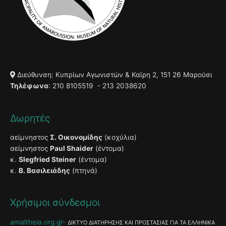
Διεύθυνση: Κυπρίων Αγωνιστών & Καϊρη 2, 151 26 Μαρούσι
Τηλέφωνα
: 210 8105519 - 213 2038620
Δωρητές
αείμνηστος
Σ. Οικονομίδης
(κοχύλια)
αείμνηστος
Paul Shaider
(έντομα)
κ.
Slegfried Steiner
(έντομα)
κ.
Β. Βασιλειάδης
(πτηνά)
Χρήσιμοι σύνδεσμοι
amaltheia.org.gr
ΔΙΚΤΥΟ ΔΙΑΤΗΡΗΣΗΣ ΚΑΙ ΠΡΟΣΤΑΣΙΑΣ ΓΙΑ ΤΑ ΕΛΛΗΝΙΚΑ