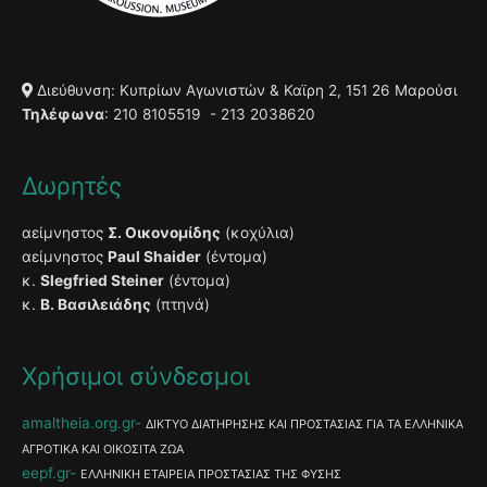
Διεύθυνση: Κυπρίων Αγωνιστών & Καϊρη 2, 151 26 Μαρούσι
Τηλέφωνα
: 210 8105519 - 213 2038620
Δωρητές
αείμνηστος
Σ. Οικονομίδης
(κοχύλια)
αείμνηστος
Paul Shaider
(έντομα)
κ.
Slegfried Steiner
(έντομα)
κ.
Β. Βασιλειάδης
(πτηνά)
Χρήσιμοι σύνδεσμοι
amaltheia.org.gr
ΔΙΚΤΥΟ ΔΙΑΤΗΡΗΣΗΣ ΚΑΙ ΠΡΟΣΤΑΣΙΑΣ ΓΙΑ ΤΑ ΕΛΛΗΝΙΚΑ
ΑΓΡΟΤΙΚΑ ΚΑΙ ΟΙΚΟΣΙΤΑ ΖΩΑ
eepf.gr
ΕΛΛΗΝΙΚΗ ΕΤΑΙΡΕΙΑ ΠΡΟΣΤΑΣΙΑΣ ΤΗΣ ΦΥΣΗΣ