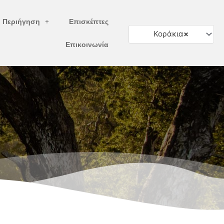
ή Περιήγηση
Επισκέπτες
Κοράκια
×
Επικοινωνία