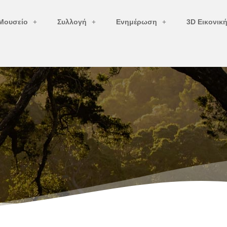
Μουσείο
Συλλογή
Ενημέρωση
3D Εικονικ