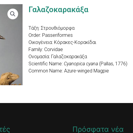
Γαλαζοκαρακάξα
Τάξη: Στρουθιόμορφα
Order: Passeriformes
Οικογένεια: Κόρακες-Κορακίδαι
Family: Corvidae
Ονομασία: Γαλαζοκαρακάξα
Scientific Name:
Cyanopica cyana
(Pallas, 1776)
Common Name: Azure-winged Magpie
τές
Πρόσφατα νέα