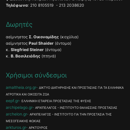
Τηλέφωνα
: 210 8105519 - 213 2038620
Δωρητές
αείμνηστος
Σ. Οικονομίδης
(κοχύλια)
αείμνηστος
Paul Shaider
(έντομα)
κ.
Slegfried Steiner
(έντομα)
κ.
Β. Βασιλειάδης
(πτηνά)
Χρήσιμοι σύνδεσμοι
amaltheia.org.gr
ΔΙΚΤΥΟ ΔΙΑΤΗΡΗΣΗΣ ΚΑΙ ΠΡΟΣΤΑΣΙΑΣ ΓΙΑ ΤΑ ΕΛΛΗΝΙΚΑ
ΑΓΡΟΤΙΚΑ ΚΑΙ ΟΙΚΟΣΙΤΑ ΖΩΑ
eepf.gr
ΕΛΛΗΝΙΚΗ ΕΤΑΙΡΕΙΑ ΠΡΟΣΤΑΣΙΑΣ ΤΗΣ ΦΥΣΗΣ
archipelago.gr
ΑΡΧΙΠΕΛΑΓΟΣ - ΙΝΣΤΙΤΟΥΤΟ ΘΑΛΑΣΣΙΑΣ ΠΡΟΣΤΑΣΙΑΣ
archelon.gr
ΑΡΧΙΠΕΛΑΓΟΣ - ΙΝΣΤΙΤΟΥΤΟ ΓΙΑ ΤΗΝ ΠΡΟΣΤΑΣΙΑ ΤΗΣ
ΜΕΣΟΓΕΙΑΚΗΣ ΦΩΚΙΑΣ
arkturos.gr
ΑΡΚΤΟΥΡΟΣ