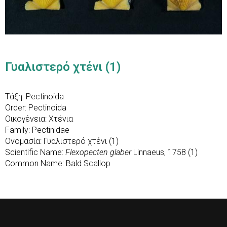
Γυαλιστερό χτένι (1)
Τάξη: Pectinoida
Order: Pectinoida
Οικογένεια: Χτένια
Family: Pectinidae
Ονομασία: Γυαλιστερό χτένι (1)
Scientific Name:
Flexopecten glaber
Linnaeus, 1758 (1)
Common Name: Bald Scallop