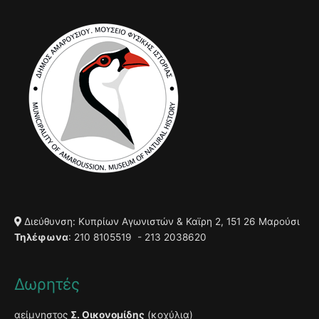
Διεύθυνση: Κυπρίων Αγωνιστών & Καϊρη 2, 151 26 Μαρούσι
Τηλέφωνα
: 210 8105519 - 213 2038620
Δωρητές
αείμνηστος
Σ. Οικονομίδης
(κοχύλια)