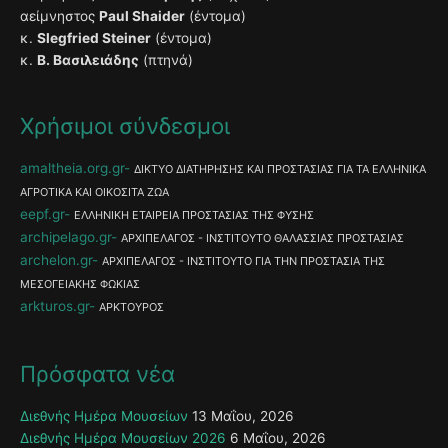
αείμνηστος
Paul Shaider
(έντομα)
κ.
Slegfried Steiner
(έντομα)
κ.
Β. Βασιλειάδης
(πτηνά)
Χρήσιμοι σύνδεσμοι
amaltheia.org.gr
ΔΙΚΤΥΟ ΔΙΑΤΗΡΗΣΗΣ ΚΑΙ ΠΡΟΣΤΑΣΙΑΣ ΓΙΑ ΤΑ ΕΛΛΗΝΙΚΑ
ΑΓΡΟΤΙΚΑ ΚΑΙ ΟΙΚΟΣΙΤΑ ΖΩΑ
eepf.gr
ΕΛΛΗΝΙΚΗ ΕΤΑΙΡΕΙΑ ΠΡΟΣΤΑΣΙΑΣ ΤΗΣ ΦΥΣΗΣ
archipelago.gr
ΑΡΧΙΠΕΛΑΓΟΣ - ΙΝΣΤΙΤΟΥΤΟ ΘΑΛΑΣΣΙΑΣ ΠΡΟΣΤΑΣΙΑΣ
archelon.gr
ΑΡΧΙΠΕΛΑΓΟΣ - ΙΝΣΤΙΤΟΥΤΟ ΓΙΑ ΤΗΝ ΠΡΟΣΤΑΣΙΑ ΤΗΣ
ΜΕΣΟΓΕΙΑΚΗΣ ΦΩΚΙΑΣ
arkturos.gr
ΑΡΚΤΟΥΡΟΣ
Πρόσφατα νέα
Διεθνής Ημέρα Μουσείων
13 Μαΐου, 2026
Διεθνής Ημέρα Μουσείων 2026
6 Μαΐου, 2026