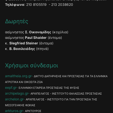
Τηλέφωνα
: 210 8105519 - 213 2038620
Δωρητές
αείμνηστος
Σ. Οικονομίδης
(κοχύλια)
αείμνηστος
Paul Shaider
(έντομα)
κ.
Slegfried Steiner
(έντομα)
κ.
Β. Βασιλειάδης
(πτηνά)
Χρήσιμοι σύνδεσμοι
amaltheia.org.gr
ΔΙΚΤΥΟ ΔΙΑΤΗΡΗΣΗΣ ΚΑΙ ΠΡΟΣΤΑΣΙΑΣ ΓΙΑ ΤΑ ΕΛΛΗΝΙΚΑ
ΑΓΡΟΤΙΚΑ ΚΑΙ ΟΙΚΟΣΙΤΑ ΖΩΑ
eepf.gr
ΕΛΛΗΝΙΚΗ ΕΤΑΙΡΕΙΑ ΠΡΟΣΤΑΣΙΑΣ ΤΗΣ ΦΥΣΗΣ
archipelago.gr
ΑΡΧΙΠΕΛΑΓΟΣ - ΙΝΣΤΙΤΟΥΤΟ ΘΑΛΑΣΣΙΑΣ ΠΡΟΣΤΑΣΙΑΣ
archelon.gr
ΑΡΧΙΠΕΛΑΓΟΣ - ΙΝΣΤΙΤΟΥΤΟ ΓΙΑ ΤΗΝ ΠΡΟΣΤΑΣΙΑ ΤΗΣ
ΜΕΣΟΓΕΙΑΚΗΣ ΦΩΚΙΑΣ
arkturos.gr
ΑΡΚΤΟΥΡΟΣ