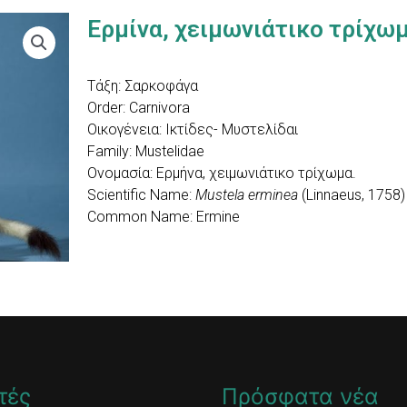
Ερμίνα, χειμωνιάτικο τρίχω
Τάξη: Σαρκοφάγα
Order: Carnivora
Οικογένεια: Ικτίδες- Μυστελίδαι
Family: Mustelidae
Ονομασία: Ερμήνα, χειμωνιάτικο τρίχωμα.
Scientific Name:
Mustela erminea
(Linnaeus, 1758)
Common Name: Ermine
τές
Πρόσφατα νέα