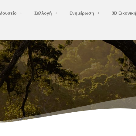
Μουσείο
Συλλογή
Ενημέρωση
3D Εικονικ