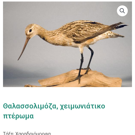
Θαλασσολιμόζα, χειμωνιάτικο
πτέρωμα
Τάξη: Χαραδριόμορφα