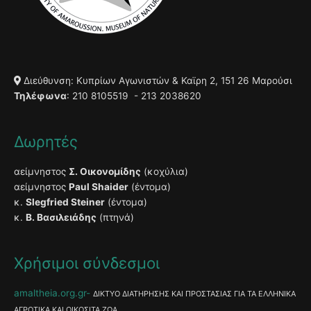
Διεύθυνση: Κυπρίων Αγωνιστών & Καϊρη 2, 151 26 Μαρούσι
Τηλέφωνα
: 210 8105519 - 213 2038620
Δωρητές
αείμνηστος
Σ. Οικονομίδης
(κοχύλια)
αείμνηστος
Paul Shaider
(έντομα)
κ.
Slegfried Steiner
(έντομα)
κ.
Β. Βασιλειάδης
(πτηνά)
Χρήσιμοι σύνδεσμοι
amaltheia.org.gr
ΔΙΚΤΥΟ ΔΙΑΤΗΡΗΣΗΣ ΚΑΙ ΠΡΟΣΤΑΣΙΑΣ ΓΙΑ ΤΑ ΕΛΛΗΝΙΚΑ
ΑΓΡΟΤΙΚΑ ΚΑΙ ΟΙΚΟΣΙΤΑ ΖΩΑ