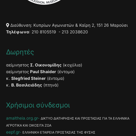
Διεύθυνση: Κυπρίων Αγωνιστών & Καϊρη 2, 151 26 Μαρούσι
Τηλέφωνα
: 210 8105519 - 213 2038620
Δωρητές
αείμνηστος
Σ. Οικονομίδης
(κοχύλια)
αείμνηστος
Paul Shaider
(έντομα)
κ.
Slegfried Steiner
(έντομα)
κ.
Β. Βασιλειάδης
(πτηνά)
Χρήσιμοι σύνδεσμοι
amaltheia.org.gr
ΔΙΚΤΥΟ ΔΙΑΤΗΡΗΣΗΣ ΚΑΙ ΠΡΟΣΤΑΣΙΑΣ ΓΙΑ ΤΑ ΕΛΛΗΝΙΚΑ
ΑΓΡΟΤΙΚΑ ΚΑΙ ΟΙΚΟΣΙΤΑ ΖΩΑ
eepf.gr
ΕΛΛΗΝΙΚΗ ΕΤΑΙΡΕΙΑ ΠΡΟΣΤΑΣΙΑΣ ΤΗΣ ΦΥΣΗΣ