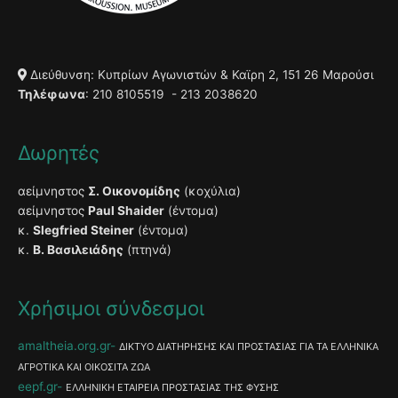
Διεύθυνση: Κυπρίων Αγωνιστών & Καϊρη 2, 151 26 Μαρούσι
Τηλέφωνα
: 210 8105519 - 213 2038620
Δωρητές
αείμνηστος
Σ. Οικονομίδης
(κοχύλια)
αείμνηστος
Paul Shaider
(έντομα)
κ.
Slegfried Steiner
(έντομα)
κ.
Β. Βασιλειάδης
(πτηνά)
Χρήσιμοι σύνδεσμοι
amaltheia.org.gr
ΔΙΚΤΥΟ ΔΙΑΤΗΡΗΣΗΣ ΚΑΙ ΠΡΟΣΤΑΣΙΑΣ ΓΙΑ ΤΑ ΕΛΛΗΝΙΚΑ
ΑΓΡΟΤΙΚΑ ΚΑΙ ΟΙΚΟΣΙΤΑ ΖΩΑ
eepf.gr
ΕΛΛΗΝΙΚΗ ΕΤΑΙΡΕΙΑ ΠΡΟΣΤΑΣΙΑΣ ΤΗΣ ΦΥΣΗΣ