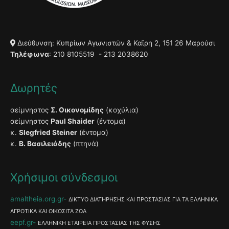
Διεύθυνση: Κυπρίων Αγωνιστών & Καϊρη 2, 151 26 Μαρούσι
Τηλέφωνα
: 210 8105519 - 213 2038620
Δωρητές
αείμνηστος
Σ. Οικονομίδης
(κοχύλια)
αείμνηστος
Paul Shaider
(έντομα)
κ.
Slegfried Steiner
(έντομα)
κ.
Β. Βασιλειάδης
(πτηνά)
Χρήσιμοι σύνδεσμοι
amaltheia.org.gr
ΔΙΚΤΥΟ ΔΙΑΤΗΡΗΣΗΣ ΚΑΙ ΠΡΟΣΤΑΣΙΑΣ ΓΙΑ ΤΑ ΕΛΛΗΝΙΚΑ
ΑΓΡΟΤΙΚΑ ΚΑΙ ΟΙΚΟΣΙΤΑ ΖΩΑ
eepf.gr
ΕΛΛΗΝΙΚΗ ΕΤΑΙΡΕΙΑ ΠΡΟΣΤΑΣΙΑΣ ΤΗΣ ΦΥΣΗΣ