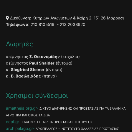
Διεύθυνση: Κυπρίων Αγωνιστών & Καϊρη 2, 151 26 Μαρούσι
Τηλέφωνα
: 210 8105519 - 213 2038620
Δωρητές
αείμνηστος
Σ. Οικονομίδης
(κοχύλια)
αείμνηστος
Paul Shaider
(έντομα)
κ.
Slegfried Steiner
(έντομα)
κ.
Β. Βασιλειάδης
(πτηνά)
Χρήσιμοι σύνδεσμοι
amaltheia.org.gr
ΔΙΚΤΥΟ ΔΙΑΤΗΡΗΣΗΣ ΚΑΙ ΠΡΟΣΤΑΣΙΑΣ ΓΙΑ ΤΑ ΕΛΛΗΝΙΚΑ
ΑΓΡΟΤΙΚΑ ΚΑΙ ΟΙΚΟΣΙΤΑ ΖΩΑ
eepf.gr
ΕΛΛΗΝΙΚΗ ΕΤΑΙΡΕΙΑ ΠΡΟΣΤΑΣΙΑΣ ΤΗΣ ΦΥΣΗΣ
archipelago.gr
ΑΡΧΙΠΕΛΑΓΟΣ - ΙΝΣΤΙΤΟΥΤΟ ΘΑΛΑΣΣΙΑΣ ΠΡΟΣΤΑΣΙΑΣ