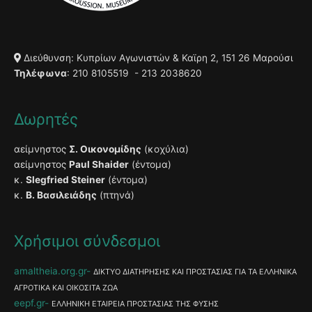
Διεύθυνση: Κυπρίων Αγωνιστών & Καϊρη 2, 151 26 Μαρούσι
Τηλέφωνα
: 210 8105519 - 213 2038620
Δωρητές
αείμνηστος
Σ. Οικονομίδης
(κοχύλια)
αείμνηστος
Paul Shaider
(έντομα)
κ.
Slegfried Steiner
(έντομα)
κ.
Β. Βασιλειάδης
(πτηνά)
Χρήσιμοι σύνδεσμοι
amaltheia.org.gr
ΔΙΚΤΥΟ ΔΙΑΤΗΡΗΣΗΣ ΚΑΙ ΠΡΟΣΤΑΣΙΑΣ ΓΙΑ ΤΑ ΕΛΛΗΝΙΚΑ
ΑΓΡΟΤΙΚΑ ΚΑΙ ΟΙΚΟΣΙΤΑ ΖΩΑ
eepf.gr
ΕΛΛΗΝΙΚΗ ΕΤΑΙΡΕΙΑ ΠΡΟΣΤΑΣΙΑΣ ΤΗΣ ΦΥΣΗΣ