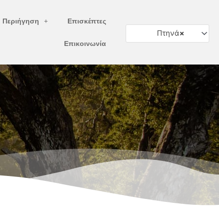
ή Περιήγηση
Επισκέπτες
Πτηνά
×
Επικοινωνία