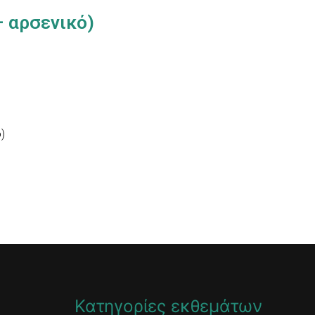
– αρσενικό)
)
Κατηγορίες εκθεμάτων