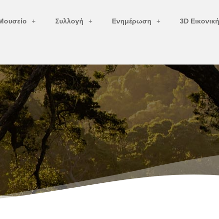
Μουσείο
Συλλογή
Ενημέρωση
3D Εικονικ