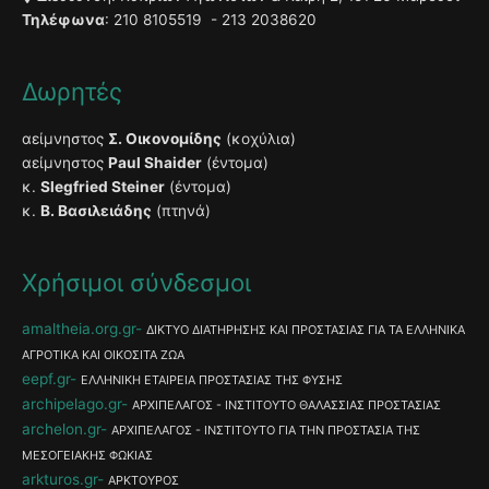
Τηλέφωνα
: 210 8105519 - 213 2038620
Δωρητές
αείμνηστος
Σ. Οικονομίδης
(κοχύλια)
αείμνηστος
Paul Shaider
(έντομα)
κ.
Slegfried Steiner
(έντομα)
κ.
Β. Βασιλειάδης
(πτηνά)
Χρήσιμοι σύνδεσμοι
amaltheia.org.gr
ΔΙΚΤΥΟ ΔΙΑΤΗΡΗΣΗΣ ΚΑΙ ΠΡΟΣΤΑΣΙΑΣ ΓΙΑ ΤΑ ΕΛΛΗΝΙΚΑ
ΑΓΡΟΤΙΚΑ ΚΑΙ ΟΙΚΟΣΙΤΑ ΖΩΑ
eepf.gr
ΕΛΛΗΝΙΚΗ ΕΤΑΙΡΕΙΑ ΠΡΟΣΤΑΣΙΑΣ ΤΗΣ ΦΥΣΗΣ
archipelago.gr
ΑΡΧΙΠΕΛΑΓΟΣ - ΙΝΣΤΙΤΟΥΤΟ ΘΑΛΑΣΣΙΑΣ ΠΡΟΣΤΑΣΙΑΣ
archelon.gr
ΑΡΧΙΠΕΛΑΓΟΣ - ΙΝΣΤΙΤΟΥΤΟ ΓΙΑ ΤΗΝ ΠΡΟΣΤΑΣΙΑ ΤΗΣ
ΜΕΣΟΓΕΙΑΚΗΣ ΦΩΚΙΑΣ
arkturos.gr
ΑΡΚΤΟΥΡΟΣ