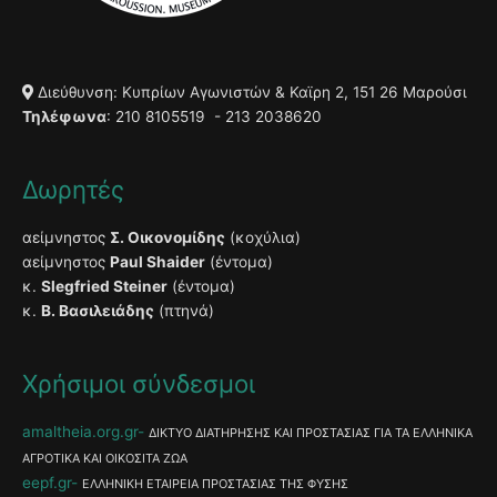
Διεύθυνση: Κυπρίων Αγωνιστών & Καϊρη 2, 151 26 Μαρούσι
Τηλέφωνα
: 210 8105519 - 213 2038620
Δωρητές
αείμνηστος
Σ. Οικονομίδης
(κοχύλια)
αείμνηστος
Paul Shaider
(έντομα)
κ.
Slegfried Steiner
(έντομα)
κ.
Β. Βασιλειάδης
(πτηνά)
Χρήσιμοι σύνδεσμοι
amaltheia.org.gr
ΔΙΚΤΥΟ ΔΙΑΤΗΡΗΣΗΣ ΚΑΙ ΠΡΟΣΤΑΣΙΑΣ ΓΙΑ ΤΑ ΕΛΛΗΝΙΚΑ
ΑΓΡΟΤΙΚΑ ΚΑΙ ΟΙΚΟΣΙΤΑ ΖΩΑ
eepf.gr
ΕΛΛΗΝΙΚΗ ΕΤΑΙΡΕΙΑ ΠΡΟΣΤΑΣΙΑΣ ΤΗΣ ΦΥΣΗΣ