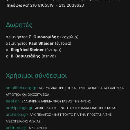
Τηλέφωνα
: 210 8105519 - 213 2038620
Δωρητές
αείμνηστος
Σ. Οικονομίδης
(κοχύλια)
αείμνηστος
Paul Shaider
(έντομα)
κ.
Slegfried Steiner
(έντομα)
κ.
Β. Βασιλειάδης
(πτηνά)
Χρήσιμοι σύνδεσμοι
amaltheia.org.gr
ΔΙΚΤΥΟ ΔΙΑΤΗΡΗΣΗΣ ΚΑΙ ΠΡΟΣΤΑΣΙΑΣ ΓΙΑ ΤΑ ΕΛΛΗΝΙΚΑ
ΑΓΡΟΤΙΚΑ ΚΑΙ ΟΙΚΟΣΙΤΑ ΖΩΑ
eepf.gr
ΕΛΛΗΝΙΚΗ ΕΤΑΙΡΕΙΑ ΠΡΟΣΤΑΣΙΑΣ ΤΗΣ ΦΥΣΗΣ
archipelago.gr
ΑΡΧΙΠΕΛΑΓΟΣ - ΙΝΣΤΙΤΟΥΤΟ ΘΑΛΑΣΣΙΑΣ ΠΡΟΣΤΑΣΙΑΣ
archelon.gr
ΑΡΧΙΠΕΛΑΓΟΣ - ΙΝΣΤΙΤΟΥΤΟ ΓΙΑ ΤΗΝ ΠΡΟΣΤΑΣΙΑ ΤΗΣ
ΜΕΣΟΓΕΙΑΚΗΣ ΦΩΚΙΑΣ
arkturos.gr
ΑΡΚΤΟΥΡΟΣ