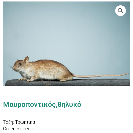
Μαυροποντικός,θηλυκό
Τάξη: Τρωκτικά
Order: Rοdentia