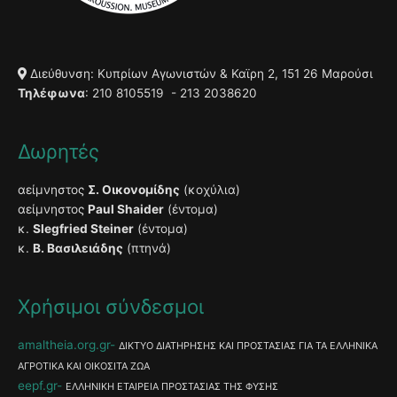
Διεύθυνση: Κυπρίων Αγωνιστών & Καϊρη 2, 151 26 Μαρούσι
Τηλέφωνα
: 210 8105519 - 213 2038620
Δωρητές
αείμνηστος
Σ. Οικονομίδης
(κοχύλια)
αείμνηστος
Paul Shaider
(έντομα)
κ.
Slegfried Steiner
(έντομα)
κ.
Β. Βασιλειάδης
(πτηνά)
Χρήσιμοι σύνδεσμοι
amaltheia.org.gr
ΔΙΚΤΥΟ ΔΙΑΤΗΡΗΣΗΣ ΚΑΙ ΠΡΟΣΤΑΣΙΑΣ ΓΙΑ ΤΑ ΕΛΛΗΝΙΚΑ
ΑΓΡΟΤΙΚΑ ΚΑΙ ΟΙΚΟΣΙΤΑ ΖΩΑ
eepf.gr
ΕΛΛΗΝΙΚΗ ΕΤΑΙΡΕΙΑ ΠΡΟΣΤΑΣΙΑΣ ΤΗΣ ΦΥΣΗΣ