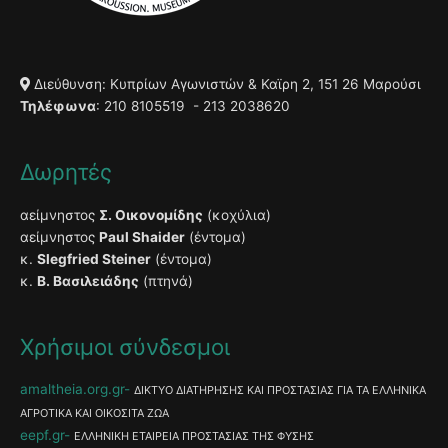
Διεύθυνση: Κυπρίων Αγωνιστών & Καϊρη 2, 151 26 Μαρούσι
Τηλέφωνα
: 210 8105519 - 213 2038620
Δωρητές
αείμνηστος
Σ. Οικονομίδης
(κοχύλια)
αείμνηστος
Paul Shaider
(έντομα)
κ.
Slegfried Steiner
(έντομα)
κ.
Β. Βασιλειάδης
(πτηνά)
Χρήσιμοι σύνδεσμοι
amaltheia.org.gr
ΔΙΚΤΥΟ ΔΙΑΤΗΡΗΣΗΣ ΚΑΙ ΠΡΟΣΤΑΣΙΑΣ ΓΙΑ ΤΑ ΕΛΛΗΝΙΚΑ
ΑΓΡΟΤΙΚΑ ΚΑΙ ΟΙΚΟΣΙΤΑ ΖΩΑ
eepf.gr
ΕΛΛΗΝΙΚΗ ΕΤΑΙΡΕΙΑ ΠΡΟΣΤΑΣΙΑΣ ΤΗΣ ΦΥΣΗΣ