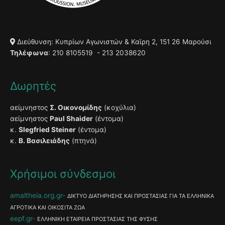
Διεύθυνση: Κυπρίων Αγωνιστών & Καϊρη 2, 151 26 Μαρούσι
Τηλέφωνα
: 210 8105519 - 213 2038620
Δωρητές
αείμνηστος
Σ. Οικονομίδης
(κοχύλια)
αείμνηστος
Paul Shaider
(έντομα)
κ.
Slegfried Steiner
(έντομα)
κ.
Β. Βασιλειάδης
(πτηνά)
Χρήσιμοι σύνδεσμοι
amaltheia.org.gr
ΔΙΚΤΥΟ ΔΙΑΤΗΡΗΣΗΣ ΚΑΙ ΠΡΟΣΤΑΣΙΑΣ ΓΙΑ ΤΑ ΕΛΛΗΝΙΚΑ
ΑΓΡΟΤΙΚΑ ΚΑΙ ΟΙΚΟΣΙΤΑ ΖΩΑ
eepf.gr
ΕΛΛΗΝΙΚΗ ΕΤΑΙΡΕΙΑ ΠΡΟΣΤΑΣΙΑΣ ΤΗΣ ΦΥΣΗΣ