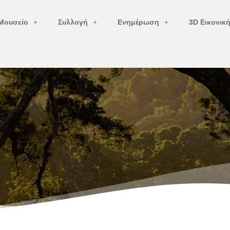
Μουσείο
Συλλογή
Ενημέρωση
3D Εικονικ