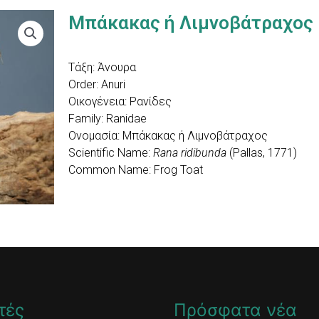
Μπάκακας ή Λιμνοβάτραχος
Τάξη: Άνουρα
Order: Anuri
Οικογένεια: Ρανίδες
Family: Ranidae
Ονομασία: Μπάκακας ή Λιμνοβάτραχος
Scientific Name:
Rana ridibunda
(Pallas, 1771)
Common Name: Frog Toat
τές
Πρόσφατα νέα