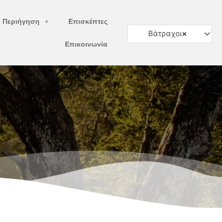
ή Περιήγηση
Επισκέπτες
Βάτραχοι
×
Επικοινωνία