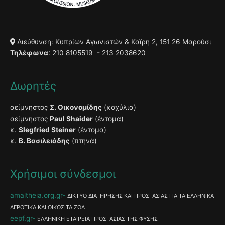
Διεύθυνση: Κυπρίων Αγωνιστών & Καϊρη 2, 151 26 Μαρούσι
Τηλέφωνα
: 210 8105519 - 213 2038620
Δωρητές
αείμνηστος
Σ. Οικονομίδης
(κοχύλια)
αείμνηστος
Paul Shaider
(έντομα)
κ.
Slegfried Steiner
(έντομα)
κ.
Β. Βασιλειάδης
(πτηνά)
Χρήσιμοι σύνδεσμοι
amaltheia.org.gr
ΔΙΚΤΥΟ ΔΙΑΤΗΡΗΣΗΣ ΚΑΙ ΠΡΟΣΤΑΣΙΑΣ ΓΙΑ ΤΑ ΕΛΛΗΝΙΚΑ
ΑΓΡΟΤΙΚΑ ΚΑΙ ΟΙΚΟΣΙΤΑ ΖΩΑ
eepf.gr
ΕΛΛΗΝΙΚΗ ΕΤΑΙΡΕΙΑ ΠΡΟΣΤΑΣΙΑΣ ΤΗΣ ΦΥΣΗΣ