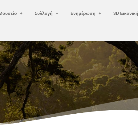
Μουσείο
Συλλογή
Ενημέρωση
3D Εικονικ