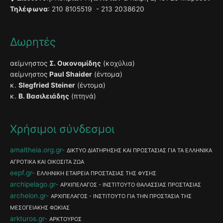
Τηλέφωνα
: 210 8105519 - 213 2038620
Δωρητές
αείμνηστος
Σ. Οικονομίδης
(κοχύλια)
αείμνηστος
Paul Shaider
(έντομα)
κ.
Slegfried Steiner
(έντομα)
κ.
Β. Βασιλειάδης
(πτηνά)
Χρήσιμοι σύνδεσμοι
amaltheia.org.gr
ΔΙΚΤΥΟ ΔΙΑΤΗΡΗΣΗΣ ΚΑΙ ΠΡΟΣΤΑΣΙΑΣ ΓΙΑ ΤΑ ΕΛΛΗΝΙΚΑ
ΑΓΡΟΤΙΚΑ ΚΑΙ ΟΙΚΟΣΙΤΑ ΖΩΑ
eepf.gr
ΕΛΛΗΝΙΚΗ ΕΤΑΙΡΕΙΑ ΠΡΟΣΤΑΣΙΑΣ ΤΗΣ ΦΥΣΗΣ
archipelago.gr
ΑΡΧΙΠΕΛΑΓΟΣ - ΙΝΣΤΙΤΟΥΤΟ ΘΑΛΑΣΣΙΑΣ ΠΡΟΣΤΑΣΙΑΣ
archelon.gr
ΑΡΧΙΠΕΛΑΓΟΣ - ΙΝΣΤΙΤΟΥΤΟ ΓΙΑ ΤΗΝ ΠΡΟΣΤΑΣΙΑ ΤΗΣ
ΜΕΣΟΓΕΙΑΚΗΣ ΦΩΚΙΑΣ
arkturos.gr
ΑΡΚΤΟΥΡΟΣ