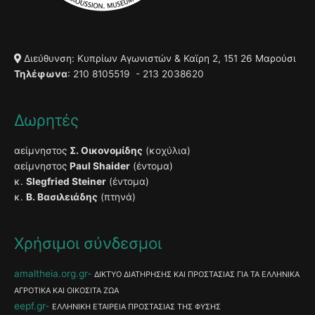
Διεύθυνση: Κυπρίων Αγωνιστών & Καϊρη 2, 151 26 Μαρούσι
Τηλέφωνα
: 210 8105519 - 213 2038620
Δωρητές
αείμνηστος
Σ. Οικονομίδης
(κοχύλια)
αείμνηστος
Paul Shaider
(έντομα)
κ.
Slegfried Steiner
(έντομα)
κ.
Β. Βασιλειάδης
(πτηνά)
Χρήσιμοι σύνδεσμοι
amaltheia.org.gr
ΔΙΚΤΥΟ ΔΙΑΤΗΡΗΣΗΣ ΚΑΙ ΠΡΟΣΤΑΣΙΑΣ ΓΙΑ ΤΑ ΕΛΛΗΝΙΚΑ
ΑΓΡΟΤΙΚΑ ΚΑΙ ΟΙΚΟΣΙΤΑ ΖΩΑ
eepf.gr
ΕΛΛΗΝΙΚΗ ΕΤΑΙΡΕΙΑ ΠΡΟΣΤΑΣΙΑΣ ΤΗΣ ΦΥΣΗΣ