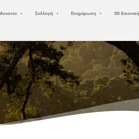
Μουσείο
Συλλογή
Ενημέρωση
3D Εικονικ