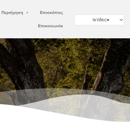
ή Περιήγηση
Επισκέπτες
Ικτίδες
×
Επικοινωνία