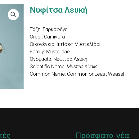
Νυφίτσα Λευκή
Τάξη: Σαρκοφάγα
Order: Carnivora
Οικογένεια: Ικτίδες-Μυστελίδαι
Family: Mustelidae
Ονομασία: Νυφίτσα Λευκή
Scientific Name:
Mustela nivalis
Common Name: Common or Least Weasel
τές
Πρόσφατα νέα