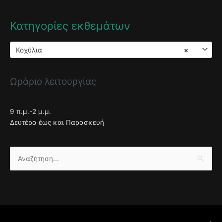
Κατηγορίες εκθεμάτων
Κοχύλια
×
Ωράριο λειτουργίας
9 π.μ.-2 μ.μ.
Δευτέρα έως και Παρασκευή
Αναζήτηση
για: