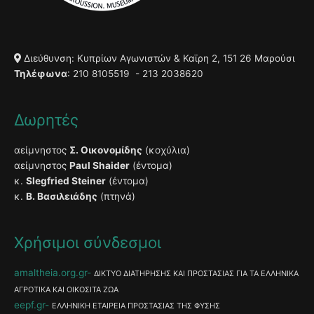
Διεύθυνση: Κυπρίων Αγωνιστών & Καϊρη 2, 151 26 Μαρούσι
Τηλέφωνα
: 210 8105519 - 213 2038620
Δωρητές
αείμνηστος
Σ. Οικονομίδης
(κοχύλια)
αείμνηστος
Paul Shaider
(έντομα)
κ.
Slegfried Steiner
(έντομα)
κ.
Β. Βασιλειάδης
(πτηνά)
Χρήσιμοι σύνδεσμοι
amaltheia.org.gr
ΔΙΚΤΥΟ ΔΙΑΤΗΡΗΣΗΣ ΚΑΙ ΠΡΟΣΤΑΣΙΑΣ ΓΙΑ ΤΑ ΕΛΛΗΝΙΚΑ
ΑΓΡΟΤΙΚΑ ΚΑΙ ΟΙΚΟΣΙΤΑ ΖΩΑ
eepf.gr
ΕΛΛΗΝΙΚΗ ΕΤΑΙΡΕΙΑ ΠΡΟΣΤΑΣΙΑΣ ΤΗΣ ΦΥΣΗΣ