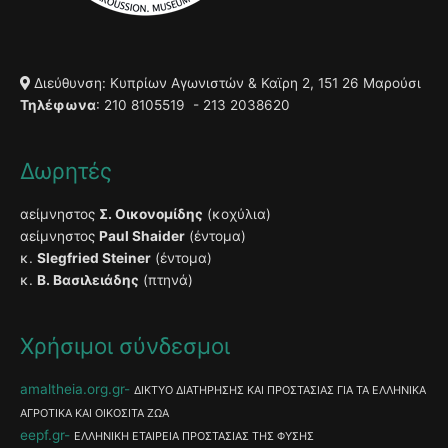
Διεύθυνση: Κυπρίων Αγωνιστών & Καϊρη 2, 151 26 Μαρούσι
Τηλέφωνα
: 210 8105519 - 213 2038620
Δωρητές
αείμνηστος
Σ. Οικονομίδης
(κοχύλια)
αείμνηστος
Paul Shaider
(έντομα)
κ.
Slegfried Steiner
(έντομα)
κ.
Β. Βασιλειάδης
(πτηνά)
Χρήσιμοι σύνδεσμοι
amaltheia.org.gr
ΔΙΚΤΥΟ ΔΙΑΤΗΡΗΣΗΣ ΚΑΙ ΠΡΟΣΤΑΣΙΑΣ ΓΙΑ ΤΑ ΕΛΛΗΝΙΚΑ
ΑΓΡΟΤΙΚΑ ΚΑΙ ΟΙΚΟΣΙΤΑ ΖΩΑ
eepf.gr
ΕΛΛΗΝΙΚΗ ΕΤΑΙΡΕΙΑ ΠΡΟΣΤΑΣΙΑΣ ΤΗΣ ΦΥΣΗΣ