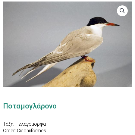
Ποταμογλάρονο
Τάξη: Πελαγόμορφα
Order: Ciconiiformes