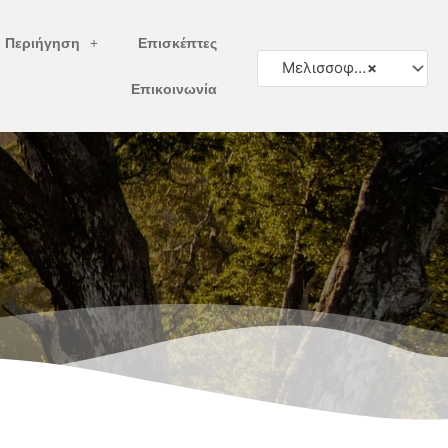
ή Περιήγηση
Επισκέπτες
Μελισσοφάγοι
×
Επικοινωνία