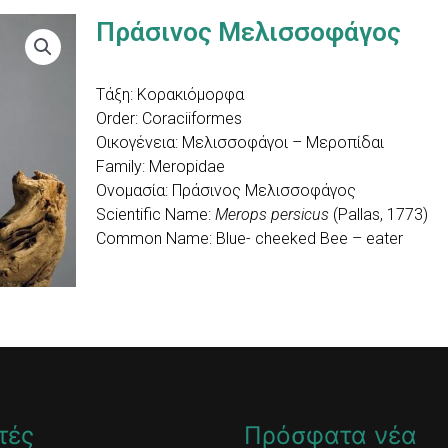
Πράσινος Μελισσοφάγος
Τάξη: Κορακιόμορφα
Order: Coraciiformes
Οικογένεια: Μελισσοφάγοι – Μεροπίδαι
Family: Meropidae
Ονομασία: Πράσινος Μελισσοφάγος
Scientific Name:
Merops persicus
(Pallas, 1773)
Common Name: Blue- cheeked Bee – eater
τές
Πρόσφατα νέα