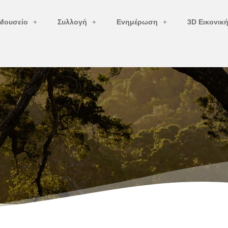
Μουσείο
Συλλογή
Ενημέρωση
3D Εικονικ