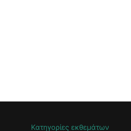
Κατηγορίες εκθεμάτων