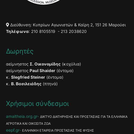
Διεύθυνση: Κυπρίων Αγωνιστών & Καϊρη 2, 151 26 Μαρούσι
Τηλέφωνα
: 210 8105519 - 213 2038620
Δωρητές
αείμνηστος
Σ. Οικονομίδης
(κοχύλια)
αείμνηστος
Paul Shaider
(έντομα)
κ.
Slegfried Steiner
(έντομα)
κ.
Β. Βασιλειάδης
(πτηνά)
Χρήσιμοι σύνδεσμοι
amaltheia.org.gr
ΔΙΚΤΥΟ ΔΙΑΤΗΡΗΣΗΣ ΚΑΙ ΠΡΟΣΤΑΣΙΑΣ ΓΙΑ ΤΑ ΕΛΛΗΝΙΚΑ
ΑΓΡΟΤΙΚΑ ΚΑΙ ΟΙΚΟΣΙΤΑ ΖΩΑ
eepf.gr
ΕΛΛΗΝΙΚΗ ΕΤΑΙΡΕΙΑ ΠΡΟΣΤΑΣΙΑΣ ΤΗΣ ΦΥΣΗΣ