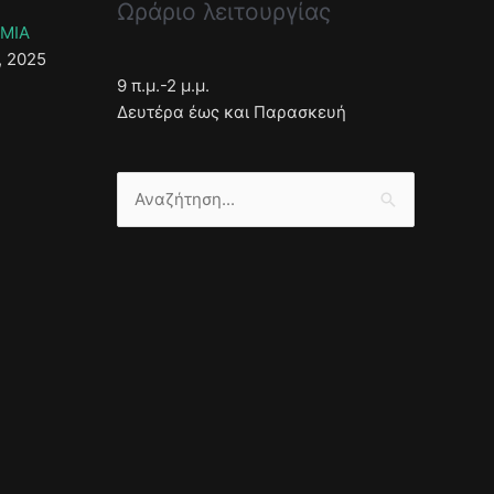
Ωράριο λειτουργίας
ΣΜΙΑ
, 2025
9 π.μ.-2 μ.μ.
Δευτέρα έως και Παρασκευή
Αναζήτηση
για: