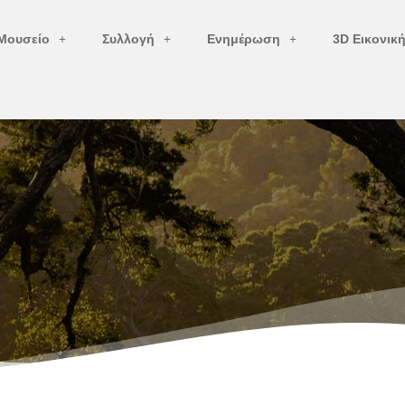
Μουσείο
Συλλογή
Ενημέρωση
3D Εικονικ