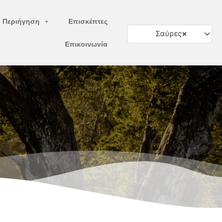
ή Περιήγηση
Επισκέπτες
Σαύρες
×
Επικοινωνία