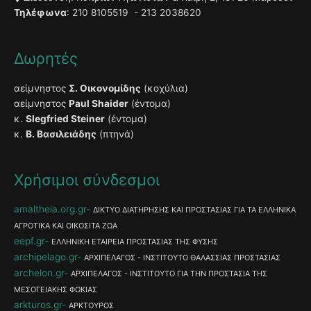
Τηλέφωνα
: 210 8105519 - 213 2038620
Δωρητές
αείμνηστος
Σ. Οικονομίδης
(κοχύλια)
αείμνηστος
Paul Shaider
(έντομα)
κ.
Slegfried Steiner
(έντομα)
κ.
Β. Βασιλειάδης
(πτηνά)
Χρήσιμοι σύνδεσμοι
amaltheia.org.gr
ΔΙΚΤΥΟ ΔΙΑΤΗΡΗΣΗΣ ΚΑΙ ΠΡΟΣΤΑΣΙΑΣ ΓΙΑ ΤΑ ΕΛΛΗΝΙΚΑ
ΑΓΡΟΤΙΚΑ ΚΑΙ ΟΙΚΟΣΙΤΑ ΖΩΑ
eepf.gr
ΕΛΛΗΝΙΚΗ ΕΤΑΙΡΕΙΑ ΠΡΟΣΤΑΣΙΑΣ ΤΗΣ ΦΥΣΗΣ
archipelago.gr
ΑΡΧΙΠΕΛΑΓΟΣ - ΙΝΣΤΙΤΟΥΤΟ ΘΑΛΑΣΣΙΑΣ ΠΡΟΣΤΑΣΙΑΣ
archelon.gr
ΑΡΧΙΠΕΛΑΓΟΣ - ΙΝΣΤΙΤΟΥΤΟ ΓΙΑ ΤΗΝ ΠΡΟΣΤΑΣΙΑ ΤΗΣ
ΜΕΣΟΓΕΙΑΚΗΣ ΦΩΚΙΑΣ
arkturos.gr
ΑΡΚΤΟΥΡΟΣ