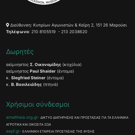
Διεύθυνση: Κυπρίων Αγωνιστών & Καϊρη 2, 151 26 Μαρούσι
Τηλέφωνα
: 210 8105519 - 213 2038620
Δωρητές
αείμνηστος
Σ. Οικονομίδης
(κοχύλια)
αείμνηστος
Paul Shaider
(έντομα)
κ.
Slegfried Steiner
(έντομα)
κ.
Β. Βασιλειάδης
(πτηνά)
Χρήσιμοι σύνδεσμοι
amaltheia.org.gr
ΔΙΚΤΥΟ ΔΙΑΤΗΡΗΣΗΣ ΚΑΙ ΠΡΟΣΤΑΣΙΑΣ ΓΙΑ ΤΑ ΕΛΛΗΝΙΚΑ
ΑΓΡΟΤΙΚΑ ΚΑΙ ΟΙΚΟΣΙΤΑ ΖΩΑ
eepf.gr
ΕΛΛΗΝΙΚΗ ΕΤΑΙΡΕΙΑ ΠΡΟΣΤΑΣΙΑΣ ΤΗΣ ΦΥΣΗΣ