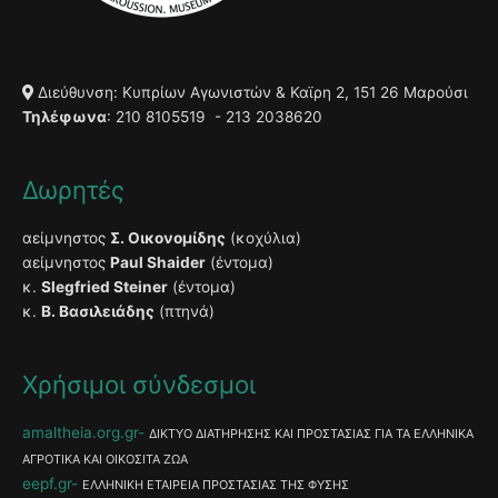
Διεύθυνση: Κυπρίων Αγωνιστών & Καϊρη 2, 151 26 Μαρούσι
Τηλέφωνα
: 210 8105519 - 213 2038620
Δωρητές
αείμνηστος
Σ. Οικονομίδης
(κοχύλια)
αείμνηστος
Paul Shaider
(έντομα)
κ.
Slegfried Steiner
(έντομα)
κ.
Β. Βασιλειάδης
(πτηνά)
Χρήσιμοι σύνδεσμοι
amaltheia.org.gr
ΔΙΚΤΥΟ ΔΙΑΤΗΡΗΣΗΣ ΚΑΙ ΠΡΟΣΤΑΣΙΑΣ ΓΙΑ ΤΑ ΕΛΛΗΝΙΚΑ
ΑΓΡΟΤΙΚΑ ΚΑΙ ΟΙΚΟΣΙΤΑ ΖΩΑ
eepf.gr
ΕΛΛΗΝΙΚΗ ΕΤΑΙΡΕΙΑ ΠΡΟΣΤΑΣΙΑΣ ΤΗΣ ΦΥΣΗΣ