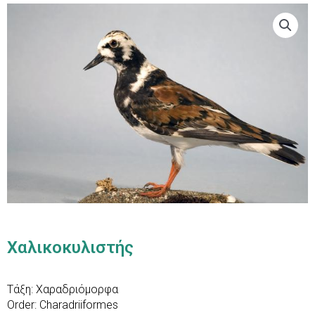
Χαλικοκυλιστής
Τάξη: Χαραδριόμορφα
Order: Charadriiformes