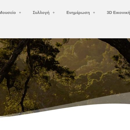
Μουσείο
Συλλογή
Ενημέρωση
3D Εικονικ