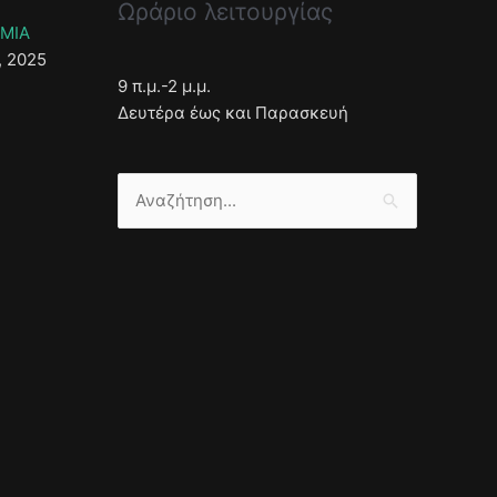
Ωράριο λειτουργίας
ΣΜΙΑ
, 2025
9 π.μ.-2 μ.μ.
Δευτέρα έως και Παρασκευή
Αναζήτηση
για: