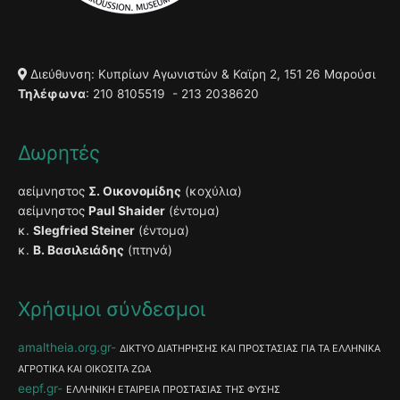
Διεύθυνση: Κυπρίων Αγωνιστών & Καϊρη 2, 151 26 Μαρούσι
Τηλέφωνα
: 210 8105519 - 213 2038620
Δωρητές
αείμνηστος
Σ. Οικονομίδης
(κοχύλια)
αείμνηστος
Paul Shaider
(έντομα)
κ.
Slegfried Steiner
(έντομα)
κ.
Β. Βασιλειάδης
(πτηνά)
Χρήσιμοι σύνδεσμοι
amaltheia.org.gr
ΔΙΚΤΥΟ ΔΙΑΤΗΡΗΣΗΣ ΚΑΙ ΠΡΟΣΤΑΣΙΑΣ ΓΙΑ ΤΑ ΕΛΛΗΝΙΚΑ
ΑΓΡΟΤΙΚΑ ΚΑΙ ΟΙΚΟΣΙΤΑ ΖΩΑ
eepf.gr
ΕΛΛΗΝΙΚΗ ΕΤΑΙΡΕΙΑ ΠΡΟΣΤΑΣΙΑΣ ΤΗΣ ΦΥΣΗΣ