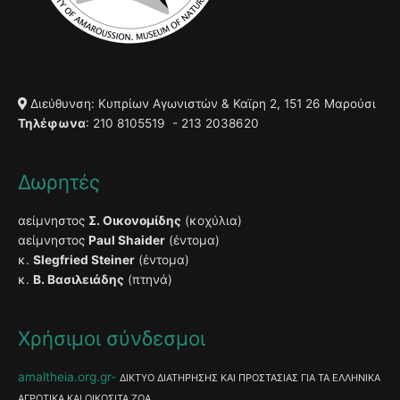
Διεύθυνση: Κυπρίων Αγωνιστών & Καϊρη 2, 151 26 Μαρούσι
Τηλέφωνα
: 210 8105519 - 213 2038620
Δωρητές
αείμνηστος
Σ. Οικονομίδης
(κοχύλια)
αείμνηστος
Paul Shaider
(έντομα)
κ.
Slegfried Steiner
(έντομα)
κ.
Β. Βασιλειάδης
(πτηνά)
Χρήσιμοι σύνδεσμοι
amaltheia.org.gr
ΔΙΚΤΥΟ ΔΙΑΤΗΡΗΣΗΣ ΚΑΙ ΠΡΟΣΤΑΣΙΑΣ ΓΙΑ ΤΑ ΕΛΛΗΝΙΚΑ
ΑΓΡΟΤΙΚΑ ΚΑΙ ΟΙΚΟΣΙΤΑ ΖΩΑ