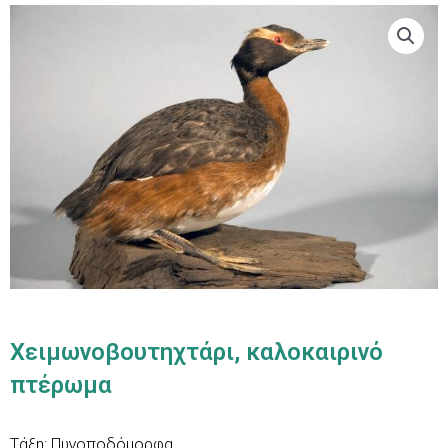
Χειμωνοβουτηχτάρι, καλοκαιρινό
πτέρωμα
Τάξη: Πυγοποδόμορφα