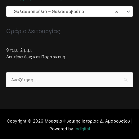
Θαλασσοπούλια – Θαλασσοβούτια
×
Ωράριο λειτουργίας
9 π.μ.-2 μ.μ.
Δευτέρα έως και Παρασκευή
Αναζήτηση
για:
Copyright © 2026
Μουσείο Φυσικής Ιστορίας Δ. Αμαρουσίου
|
Powered by
Indigital