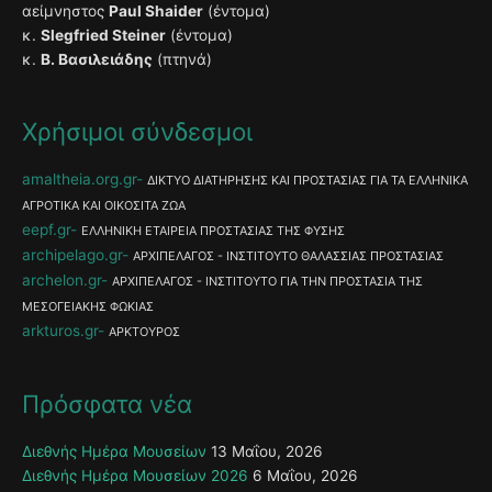
αείμνηστος
Paul Shaider
(έντομα)
κ.
Slegfried Steiner
(έντομα)
κ.
Β. Βασιλειάδης
(πτηνά)
Χρήσιμοι σύνδεσμοι
amaltheia.org.gr
ΔΙΚΤΥΟ ΔΙΑΤΗΡΗΣΗΣ ΚΑΙ ΠΡΟΣΤΑΣΙΑΣ ΓΙΑ ΤΑ ΕΛΛΗΝΙΚΑ
ΑΓΡΟΤΙΚΑ ΚΑΙ ΟΙΚΟΣΙΤΑ ΖΩΑ
eepf.gr
ΕΛΛΗΝΙΚΗ ΕΤΑΙΡΕΙΑ ΠΡΟΣΤΑΣΙΑΣ ΤΗΣ ΦΥΣΗΣ
archipelago.gr
ΑΡΧΙΠΕΛΑΓΟΣ - ΙΝΣΤΙΤΟΥΤΟ ΘΑΛΑΣΣΙΑΣ ΠΡΟΣΤΑΣΙΑΣ
archelon.gr
ΑΡΧΙΠΕΛΑΓΟΣ - ΙΝΣΤΙΤΟΥΤΟ ΓΙΑ ΤΗΝ ΠΡΟΣΤΑΣΙΑ ΤΗΣ
ΜΕΣΟΓΕΙΑΚΗΣ ΦΩΚΙΑΣ
arkturos.gr
ΑΡΚΤΟΥΡΟΣ
Πρόσφατα νέα
Διεθνής Ημέρα Μουσείων
13 Μαΐου, 2026
Διεθνής Ημέρα Μουσείων 2026
6 Μαΐου, 2026