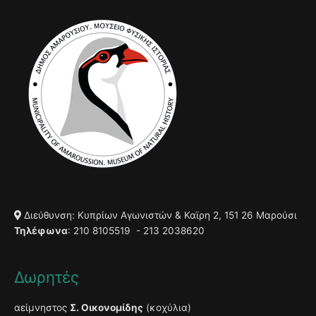
Διεύθυνση: Κυπρίων Αγωνιστών & Καϊρη 2, 151 26 Μαρούσι
Τηλέφωνα
: 210 8105519 - 213 2038620
Δωρητές
αείμνηστος
Σ. Οικονομίδης
(κοχύλια)