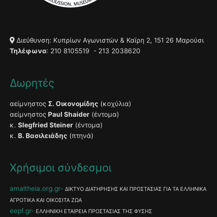
Διεύθυνση: Κυπρίων Αγωνιστών & Καϊρη 2, 151 26 Μαρούσι
Τηλέφωνα
: 210 8105519 - 213 2038620
Δωρητές
αείμνηστος
Σ. Οικονομίδης
(κοχύλια)
αείμνηστος
Paul Shaider
(έντομα)
κ.
Slegfried Steiner
(έντομα)
κ.
Β. Βασιλειάδης
(πτηνά)
Χρήσιμοι σύνδεσμοι
amaltheia.org.gr
ΔΙΚΤΥΟ ΔΙΑΤΗΡΗΣΗΣ ΚΑΙ ΠΡΟΣΤΑΣΙΑΣ ΓΙΑ ΤΑ ΕΛΛΗΝΙΚΑ
ΑΓΡΟΤΙΚΑ ΚΑΙ ΟΙΚΟΣΙΤΑ ΖΩΑ
eepf.gr
ΕΛΛΗΝΙΚΗ ΕΤΑΙΡΕΙΑ ΠΡΟΣΤΑΣΙΑΣ ΤΗΣ ΦΥΣΗΣ