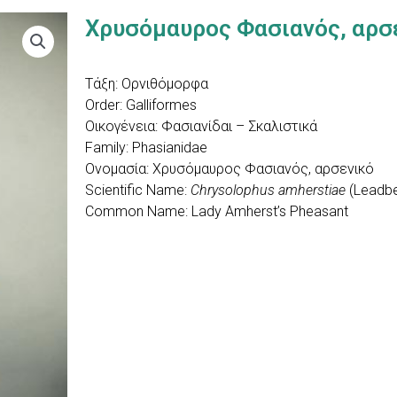
Χρυσόμαυρος Φασιανός, αρσ
Τάξη: Ορνιθόμορφα
Order: Galliformes
Οικογένεια: Φασιανίδαι – Σκαλιστικά
Family: Phasianidae
Ονομασία: Χρυσόμαυρος Φασιανός, αρσενικό
Scientific Name:
Chrysolophus amherstiae
(Leadbe
Common Name: Lady Amherst’s Pheasant