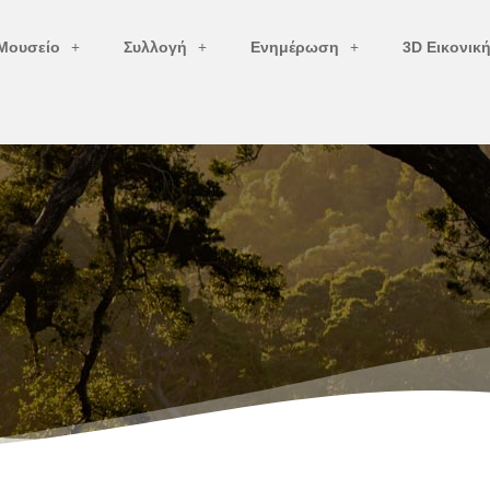
Μουσείο
Συλλογή
Ενημέρωση
3D Εικονικ