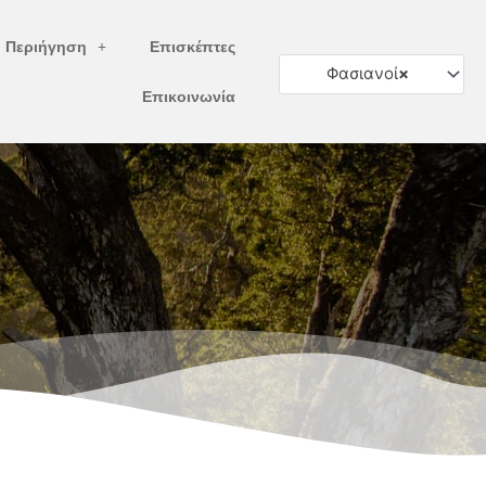
ή Περιήγηση
Επισκέπτες
Φασιανοί
×
Επικοινωνία