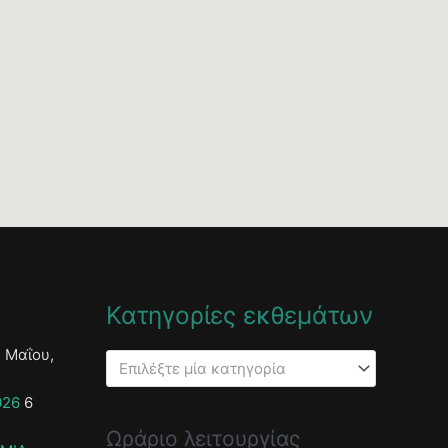
Κατηγορίες εκθεμάτων
 Μαΐου,
Επιλέξτε μία κατηγορία
026
6
Ωράριο λειτουργίας