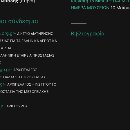
ιλειάδης
(πτηνά)
Κυριακή 18 Μαΐου – ΠΑΓΚΟ
ΗΜΕΡΑ ΜΟΥΣΕΙΩΝ
10 Μαΐου
οι σύνδεσμοι
.org.gr
Βιβλιογραφία
ΔΙΚΤΥΟ ΔΙΑΤΗΡΗΣΗΣ
ΑΣΙΑΣ ΓΙΑ ΤΑ ΕΛΛΗΝΙΚΑ ΑΓΡΟΤΙΚΑ
ΤΑ ΖΩΑ
ΕΛΛΗΝΙΚΗ ΕΤΑΙΡΕΙΑ ΠΡΟΣΤΑΣΙΑΣ
Σ
go.gr
ΑΡΧΙΠΕΛΑΓΟΣ -
Ο ΘΑΛΑΣΣΙΑΣ ΠΡΟΣΤΑΣΙΑΣ
gr
ΑΡΧΙΠΕΛΑΓΟΣ - ΙΝΣΤΙΤΟΥΤΟ
ΡΟΣΤΑΣΙΑ ΤΗΣ ΜΕΣΟΓΕΙΑΚΗΣ
gr
ΑΡΚΤΟΥΡΟΣ