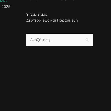
ΣΜΙΑ
, 2025
9 π.μ.-2 μ.μ.
Δευτέρα έως και Παρασκευή
Αναζήτηση
για: