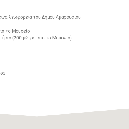
κινα λεωφορεία του Δήμου Αμαρουσίου
πό το Μουσείο
ήριο (200 μέτρα από το Μουσείο)
σια