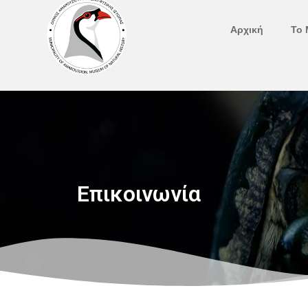
Μετάβαση
στο
Αρχική
Το 
περιεχόμενο
Επικοινωνία