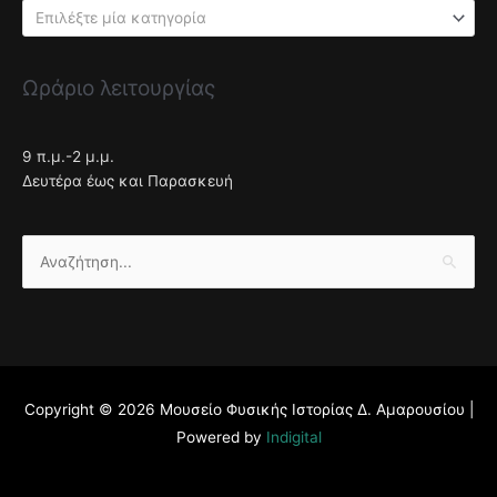
Επιλέξτε μία κατηγορία
Ωράριο λειτουργίας
9 π.μ.-2 μ.μ.
Δευτέρα έως και Παρασκευή
Αναζήτηση
για:
Copyright © 2026
Μουσείο Φυσικής Ιστορίας Δ. Αμαρουσίου
|
Powered by
Indigital