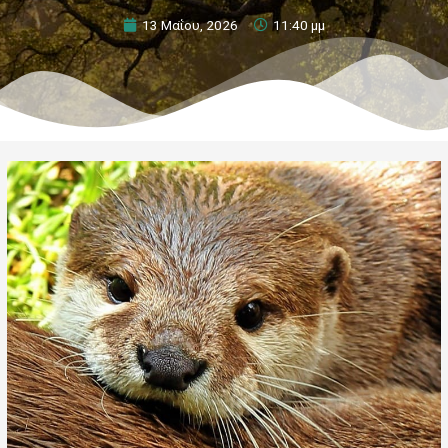
13 Μαΐου, 2026
11:40 μμ