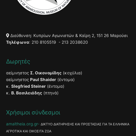
Διεύθυνση: Κυπρίων Αγωνιστών & Καϊρη 2, 151 26 Μαρούσι
Τηλέφωνα
: 210 8105519 - 213 2038620
Δωρητές
αείμνηστος
Σ. Οικονομίδης
(κοχύλια)
αείμνηστος
Paul Shaider
(έντομα)
κ.
Slegfried Steiner
(έντομα)
κ.
Β. Βασιλειάδης
(πτηνά)
Χρήσιμοι σύνδεσμοι
amaltheia.org.gr
ΔΙΚΤΥΟ ΔΙΑΤΗΡΗΣΗΣ ΚΑΙ ΠΡΟΣΤΑΣΙΑΣ ΓΙΑ ΤΑ ΕΛΛΗΝΙΚΑ
ΑΓΡΟΤΙΚΑ ΚΑΙ ΟΙΚΟΣΙΤΑ ΖΩΑ