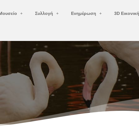
Μουσείο
Συλλογή
Ενημέρωση
3D Εικονικ