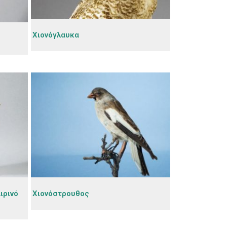
Χιονόγλαυκα
ιρινό
Χιονόστρουθος