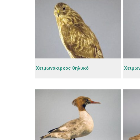
Χειμωνόκιρκος θηλυκό
Χειμων