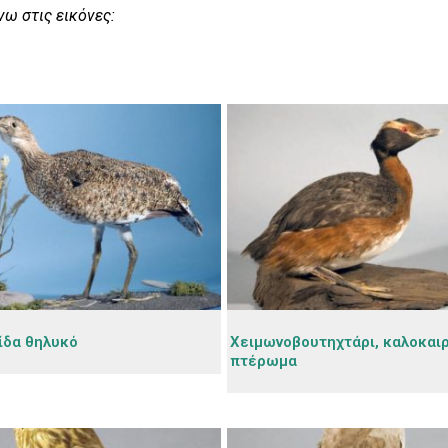
νω στις εικόνες:
ίδα θηλυκό
Χειμωνοβουτηχτάρι, καλοκαιρ
πτέρωμα