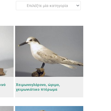
Επιλέξτε μία κατηγορία
ινό
Χειμωνογλάρονο, ώριμο,
χειμωνιάτικο πτέρωμα