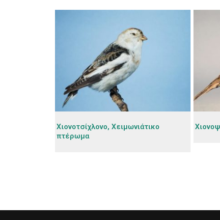
Χιονοτσίχλονο, Χειμωνιάτικο
Χιονοψ
πτέρωμα