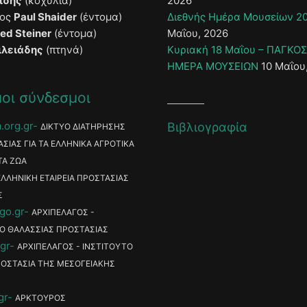
ίδης
(κοχύλια)
2026
τος
Paul Shaider
(έντομα)
Διεθνής Ημέρα Μουσείων 2
ied Steiner
(έντομα)
Μαΐου, 2026
ιλειάδης
(πτηνά)
Κυριακή 18 Μαΐου – ΠΑΓΚΟ
ΗΜΕΡΑ ΜΟΥΣΕΙΩΝ
10 Μαΐου
οι σύνδεσμοι
.org.gr
Βιβλιογραφία
ΔΙΚΤΥΟ ΔΙΑΤΗΡΗΣΗΣ
ΑΣΙΑΣ ΓΙΑ ΤΑ ΕΛΛΗΝΙΚΑ ΑΓΡΟΤΙΚΑ
ΤΑ ΖΩΑ
ΕΛΛΗΝΙΚΗ ΕΤΑΙΡΕΙΑ ΠΡΟΣΤΑΣΙΑΣ
Σ
go.gr
ΑΡΧΙΠΕΛΑΓΟΣ -
Ο ΘΑΛΑΣΣΙΑΣ ΠΡΟΣΤΑΣΙΑΣ
gr
ΑΡΧΙΠΕΛΑΓΟΣ - ΙΝΣΤΙΤΟΥΤΟ
ΡΟΣΤΑΣΙΑ ΤΗΣ ΜΕΣΟΓΕΙΑΚΗΣ
gr
ΑΡΚΤΟΥΡΟΣ