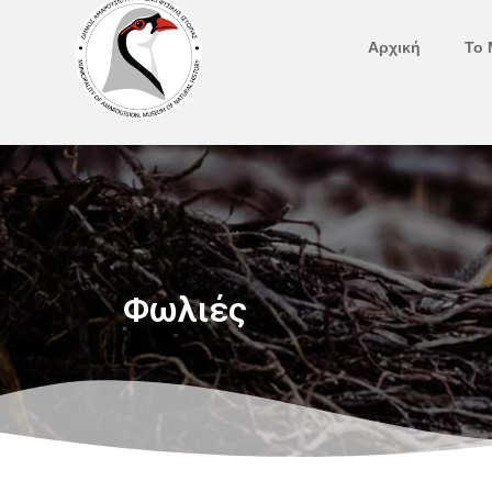
Μετάβαση
στο
Αρχική
Το 
περιεχόμενο
Φωλιές