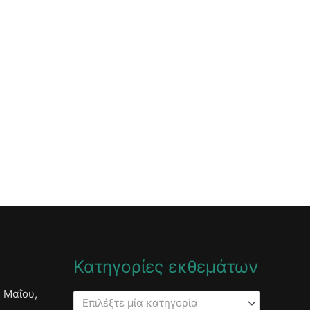
Κατηγορίες εκθεμάτων
 Μαΐου,
Επιλέξτε μία κατηγορία