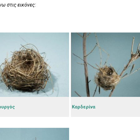
νω στις εικόνες:
ουργός
Καρδερίνα