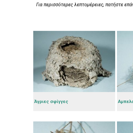
Για περισσότερες λεπτομέρειες, πατήστε επά
Άγριες σφίγγες
Αμπελ