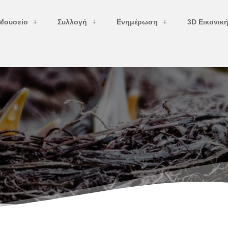
Μουσείο
Συλλογή
Ενημέρωση
3D Εικονικ