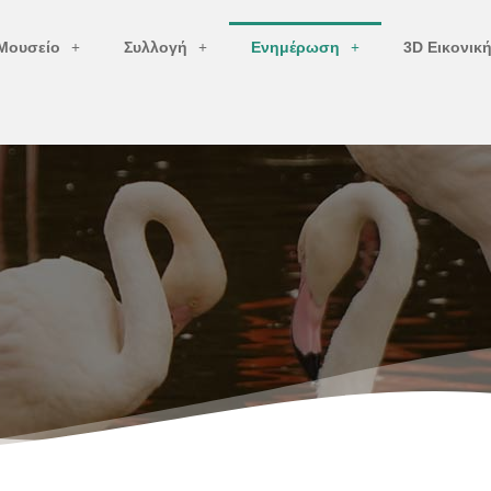
Μουσείο
Συλλογή
Ενημέρωση
3D Εικονικ