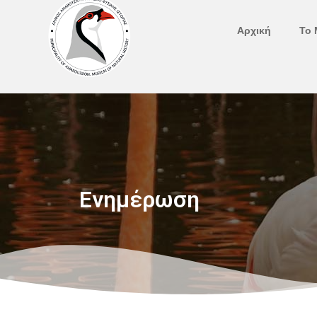
Μετάβαση
στο
Αρχική
Το 
περιεχόμενο
Ενημέρωση