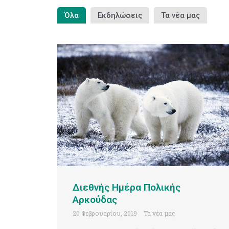
Όλα
Εκδηλώσεις
Τα νέα μας
Διεθνής Ημέρα Πολικής
Αρκούδας
20 Φεβρουαρίου, 2019
Τα νέα μας