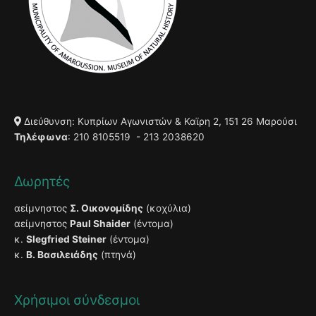
Διεύθυνση: Κυπρίων Αγωνιστών & Καϊρη 2, 151 26 Μαρούσι
Τηλέφωνα
: 210 8105519 - 213 2038620
Δωρητές
αείμνηστος
Σ. Οικονομίδης
(κοχύλια)
αείμνηστος
Paul Shaider
(έντομα)
κ.
Slegfried Steiner
(έντομα)
κ.
Β. Βασιλειάδης
(πτηνά)
Χρήσιμοι σύνδεσμοι