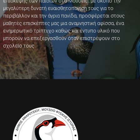
επίσκεψης των παιδιών στο Μουσείο, με σκοπό την
μεγαλύτερη δυνατή ευαισθητοποίηση τους για το
περιβάλλον και την άγρια πανίδα, προσφέρεται στους
μαθητές επισκέπτες μας μια αναμνηστική αφίσσα, ένα
ενημερωτικό τρίπτυχο καθώς και έντυπο υλικό που
μπορούν να επεξεργασθούν όταν επιστρέψουν στο
σχολείο τους.