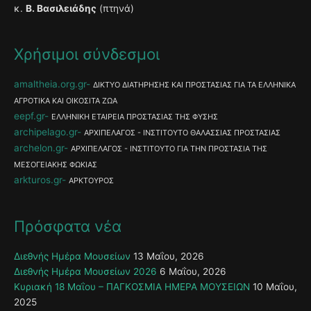
κ.
Β. Βασιλειάδης
(πτηνά)
Χρήσιμοι σύνδεσμοι
amaltheia.org.gr
ΔΙΚΤΥΟ ΔΙΑΤΗΡΗΣΗΣ ΚΑΙ ΠΡΟΣΤΑΣΙΑΣ ΓΙΑ ΤΑ ΕΛΛΗΝΙΚΑ
ΑΓΡΟΤΙΚΑ ΚΑΙ ΟΙΚΟΣΙΤΑ ΖΩΑ
eepf.gr
ΕΛΛΗΝΙΚΗ ΕΤΑΙΡΕΙΑ ΠΡΟΣΤΑΣΙΑΣ ΤΗΣ ΦΥΣΗΣ
archipelago.gr
ΑΡΧΙΠΕΛΑΓΟΣ - ΙΝΣΤΙΤΟΥΤΟ ΘΑΛΑΣΣΙΑΣ ΠΡΟΣΤΑΣΙΑΣ
archelon.gr
ΑΡΧΙΠΕΛΑΓΟΣ - ΙΝΣΤΙΤΟΥΤΟ ΓΙΑ ΤΗΝ ΠΡΟΣΤΑΣΙΑ ΤΗΣ
ΜΕΣΟΓΕΙΑΚΗΣ ΦΩΚΙΑΣ
arkturos.gr
ΑΡΚΤΟΥΡΟΣ
Πρόσφατα νέα
Διεθνής Ημέρα Μουσείων
13 Μαΐου, 2026
Διεθνής Ημέρα Μουσείων 2026
6 Μαΐου, 2026
Κυριακή 18 Μαΐου – ΠΑΓΚΟΣΜΙΑ ΗΜΕΡΑ ΜΟΥΣΕΙΩΝ
10 Μαΐου,
2025