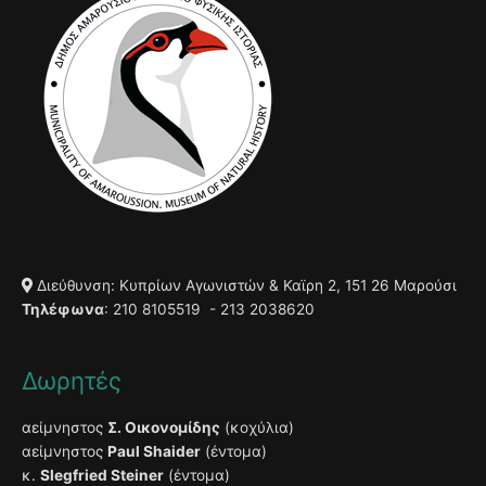
Διεύθυνση: Κυπρίων Αγωνιστών & Καϊρη 2, 151 26 Μαρούσι
Τηλέφωνα
: 210 8105519 - 213 2038620
Δωρητές
αείμνηστος
Σ. Οικονομίδης
(κοχύλια)
αείμνηστος
Paul Shaider
(έντομα)
κ.
Slegfried Steiner
(έντομα)