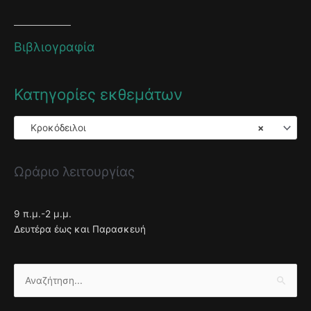
Βιβλιογραφία
Κατηγορίες εκθεμάτων
Κροκόδειλοι
×
Ωράριο λειτουργίας
9 π.μ.-2 μ.μ.
Δευτέρα έως και Παρασκευή
Αναζήτηση
για: